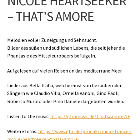
NICOLE HEARTSEEKER
– THAT’S AMORE
Melodien voller Zuneigung und Sehnsucht.
Bilder des süßen und südlichen Lebens, die seit jeher die
Phantasie des Mitteleuropäers beflügeln.
Aufgelesen auf vielen Reisen an das mediterrane Meer.
Lieder aus Bella Italia, welche einst von bezaubernden
Sängern wie Claudio Villa, Ornella Vanoni, Gino Paoli,
.
Roberto Murolo oder Pino Daniele dargeboten wurden
Listen to the music:
https://glmmusic.de/ThatsAmoreWE
Weitere Infos:
https://www.glm.de/produkt/mulo-francel-
nicole-heartseeker-thats-amore/