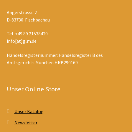
Angerstrasse 2
D-83730 Fischbachau
Tel. +49 89 21538420
info[at]glm.de
Handelsregisternummer: Handelsregister B des
Amtsgerichts München HRB290169
Unser Online Store
Unser Katalog
Newsletter