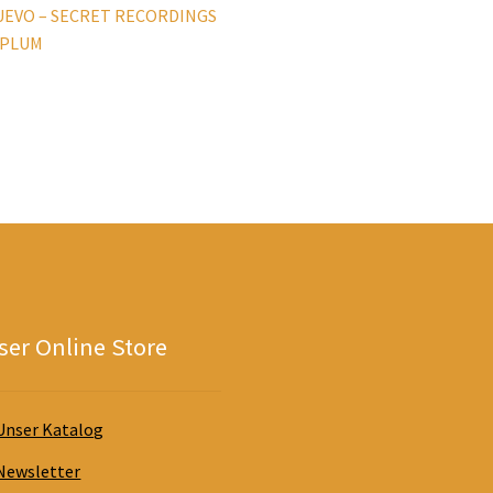
 NUEVO – SECRET RECORDINGS
EMPLUM
er Online Store
Unser Katalog
Newsletter