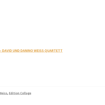
– DAVID UND DANINO WEISS QUARTETT
Weiss
,
Edition Collage