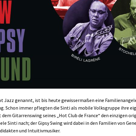
t Jazz genannt, ist bis heute gewissermaßen eine Familienangel
g. Schon immer pflegten die Sinti als mobile Volksgruppe ihre ei
dem Gitarrenswing seines „Hot Club de France“ den einzigen orig
viele Sinti nach; der Gipsy Swing wird dabei in den Familien von 
odidakten und Intuitivmusiker.