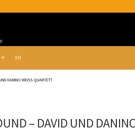
fy
EN
 UND DANINO WEISS QUARTETT
OUND – DAVID UND DANINO