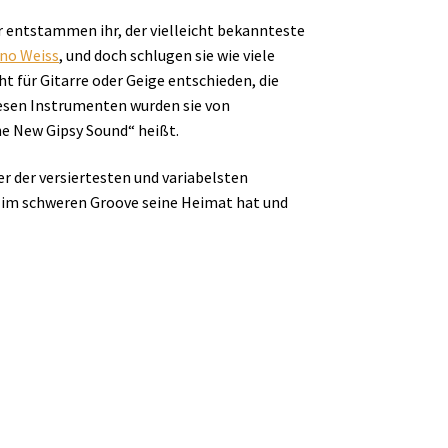
r entstammen ihr, der vielleicht bekannteste
no Weiss
, und doch schlugen sie wie viele
cht für Gitarre oder Geige entschieden, die
iesen Instrumenten wurden sie von
The New Gipsy Sound“ heißt.
ner der versiertesten und variabelsten
m im schweren Groove seine Heimat hat und