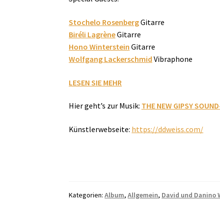
Stochelo Rosenberg
Gitarre
Biréli Lagrène
Gitarre
Hono Winterstein
Gitarre
Wolfgang Lackerschmid
Vibraphone
LESEN SIE MEHR
Hier geht’s zur Musik:
THE NEW GIPSY SOUND
Künstlerwebseite:
https://ddweiss.com/
Kategorien:
Album
,
Allgemein
,
David und Danino 