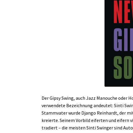
Der Gipsy Swing, auch Jazz Manouche oder Ho
verwendete Bezeichnung andeutet: Sinti Swin
Stammvater wurde Django Reinhardt, der mit 
kreierte. Seinem Vorbild eiferten und eifern 
tradiert – die meisten Sinti Swinger sind Aut