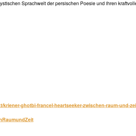
ystischen Sprachwelt der persischen Poesie und ihren kraftvoll
t/kriener-ghotbi-francel-heartseeker-zwischen-raum-und-zei
henRaumundZeit