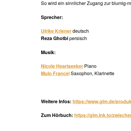
So wird ein sinnlicher Zugang zur blumig-m
Sprecher:
Ulrike Kriener
deutsch
Reza Ghotbi
persisch
Musik:
Nicole Heartseeker
Piano
Mulo Francel
Saxophon, Klarinette
Weitere Infos:
https://www.glm.de/produk
Zum Hörbuch:
https://glm.lnk.to/zwisc