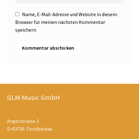
Name, E-Mail-Adresse und Website in diesem
Browser für meinen nächsten Kommentar
speichern.
GLM Music GmbH
Angerstrasse 2
D-83730 Fischbachau