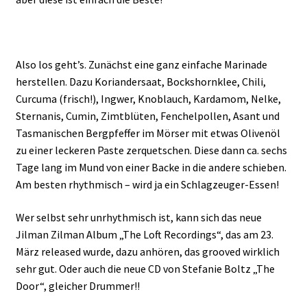
Also los geht’s. Zunächst eine ganz einfache Marinade
herstellen. Dazu Koriandersaat, Bockshornklee, Chili,
Curcuma (frisch!), Ingwer, Knoblauch, Kardamom, Nelke,
Sternanis, Cumin, Zimtblüten, Fenchelpollen, Asant und
Tasmanischen Bergpfeffer im Mörser mit etwas Olivenöl
zu einer leckeren Paste zerquetschen. Diese dann ca. sechs
Tage lang im Mund von einer Backe in die andere schieben.
Am besten rhythmisch – wird ja ein Schlagzeuger-Essen!
Wer selbst sehr unrhythmisch ist, kann sich das neue
Jilman Zilman Album „The Loft Recordings“, das am 23.
März released wurde, dazu anhören, das grooved wirklich
sehr gut. Oder auch die neue CD von Stefanie Boltz „The
Door“, gleicher Drummer!!