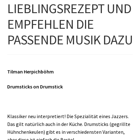
LIEBLINGSREZEPT UND
EMPFEHLEN DIE
PASSENDE MUSIK DAZU
Tilman Herpichböhm
Drumsticks on Drumstick
Klassiker neu interpretiert! Die Spezialität eines Jazzers.
Das gilt natürlich auch in der Küche. Drumsticks (gegrillte
Hühnchenkeulen) gibt es in verschiedensten Varianten,
aber diese ist einfach die Beste!