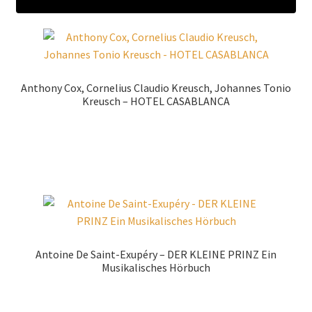
Anthony Cox, Cornelius Claudio Kreusch, Johannes Tonio
Kreusch – HOTEL CASABLANCA
Zur Shopauswahl!
Antoine De Saint-Exupéry – DER KLEINE PRINZ Ein
Musikalisches Hörbuch
Zur Shopauswahl!