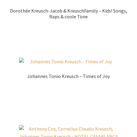
Dorothée Kreusch-Jacob & KreuschFamily – Kids! Songs,
Raps & coole Töne
Zur Shopauswahl!
Johannes Tonio Kreusch – Times of Joy
Zur Shopauswahl!