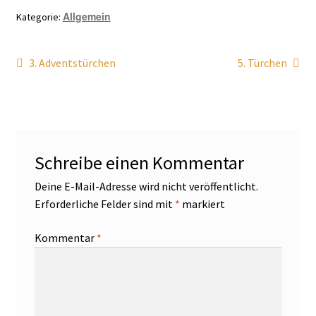
Allgemein
Kategorie:
Beitragsnavigation
Vorheriger
Nächster
3. Adventstürchen
5. Türchen
Beitrag:
Beitrag:
Schreibe einen Kommentar
Deine E-Mail-Adresse wird nicht veröffentlicht.
Erforderliche Felder sind mit
*
markiert
Kommentar
*