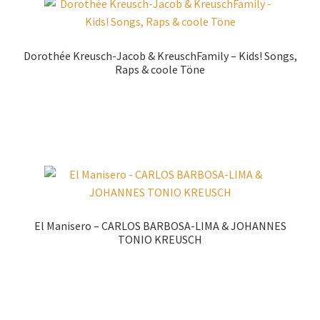
Dorothée Kreusch-Jacob & KreuschFamily – Kids! Songs,
Raps & coole Töne
Zur Shopauswahl!
El Manisero – CARLOS BARBOSA-LIMA & JOHANNES
TONIO KREUSCH
Zur Shopauswahl!