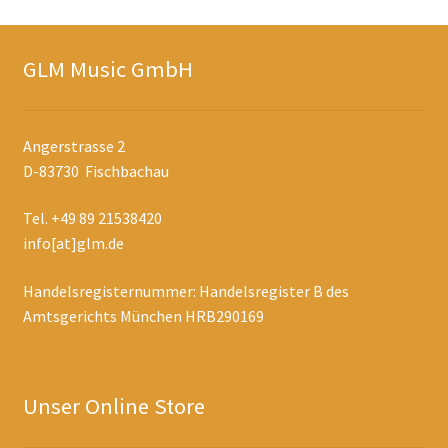
GLM Music GmbH
Angerstrasse 2
D-83730 Fischbachau
Tel. +49 89 21538420
info[at]glm.de
Handelsregisternummer: Handelsregister B des
Amtsgerichts München HRB290169
Unser Online Store