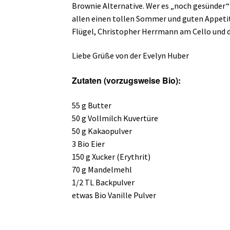
Brownie Alternative. Wer es „noch gesünder“
allen einen tollen Sommer und guten Appetit
Flügel, Christopher Herrmann am Cello und
Liebe Grüße von der Evelyn Huber
Zutaten (vorzugsweise Bio):
55 g Butter
50 g Vollmilch Kuvertüre
50 g Kakaopulver
3 Bio Eier
150 g Xucker (Erythrit)
70 g Mandelmehl
1/2 TL Backpulver
etwas Bio Vanille Pulver