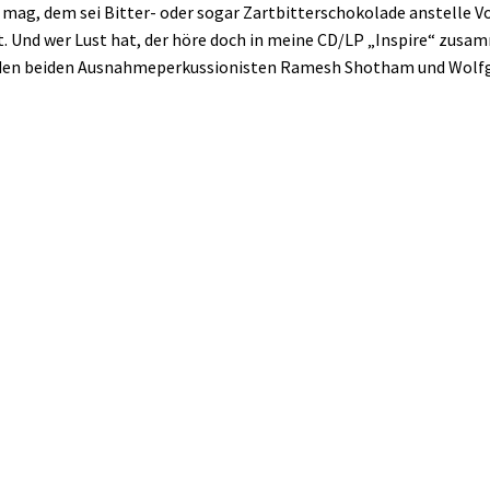
 mag, dem sei Bitter- oder sogar Zartbitterschokolade anstelle V
. Und wer Lust hat, der höre doch in meine CD/LP „Inspire“ zusa
 den beiden Ausnahmeperkussionisten Ramesh Shotham und Wolfg