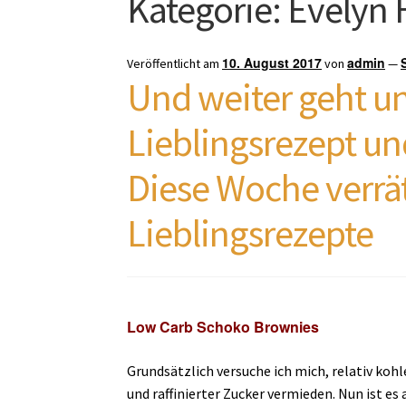
Kategorie:
Evelyn 
10. August 2017
admin
Veröffentlicht am
von
—
Und weiter geht un
Lieblingsrezept u
Diese Woche verrät
Lieblingsrezepte
Low Carb Schoko Brownies
Grundsätzlich versuche ich mich, relativ koh
und raffinierter Zucker vermieden. Nun ist es