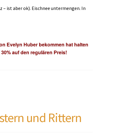
 – ist aber ok). Eischnee untermengen. In
 von Evelyn Huber bekommen hat halten
 30% auf den regulären Preis!
tern und Rittern