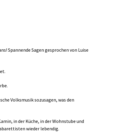
fans! Spannende Sagen gesprochen von Luise
et.
rbe.
ische Volksmusik sozusagen, was den
min, in der Küche, in der Wohnstube und
abarettisten wieder lebendig.