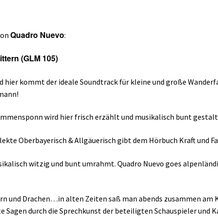
Quadro Nuevo
von
:
ttern (GLM 105)
nd hier kommt der ideale Soundtrack für kleine und große Wander
hmann!
ammensponn wird hier frisch erzählt und musikalisch bunt gestalt
alekte Oberbayerisch & Allgäuerisch gibt dem Hörbuch Kraft und Fa
ikalisch witzig und bunt umrahmt. Quadro Nuevo goes alpenländ
tern und Drachen…in alten Zeiten saß man abends zusammen am Ka
e Sagen durch die Sprechkunst der beteiligten Schauspieler und K