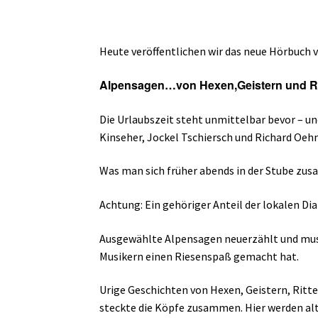
Heute veröffentlichen wir das neue Hörbuch 
Alpensagen…von Hexen,Geistern und Ri
Die Urlaubszeit steht unmittelbar bevor – u
Kinseher, Jockel Tschiersch und Richard Oe
Was man sich früher abends in der Stube zus
Achtung: Ein gehöriger Anteil der lokalen Di
Ausgewählte Alpensagen neuerzählt und mus
Musikern einen Riesenspaß gemacht hat.
Urige Geschichten von Hexen, Geistern, Rit
steckte die Köpfe zusammen. Hier werden alt