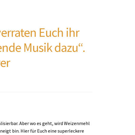
erraten Euch ihr
ende Musik dazu“.
er
alisierbar. Aber wo es geht, wird Weizenmehl
neigt bin. Hier für Euch eine superleckere