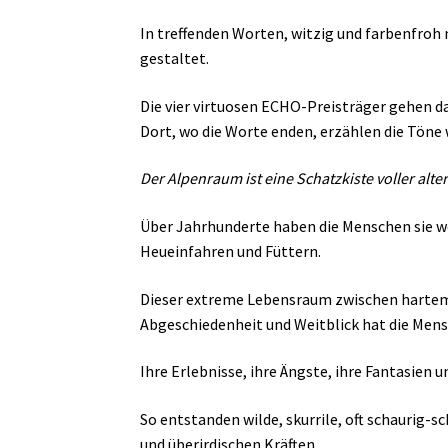
In treffenden Worten, witzig und farbenfro
gestaltet.
Die vier virtuosen ECHO-Preisträger gehen d
Dort, wo die Worte enden, erzählen die Töne 
Der Alpenraum ist eine Schatzkiste voller alt
Über Jahrhunderte haben die Menschen sie we
Heueinfahren und Füttern.
Dieser extreme Lebensraum zwischen hartem 
Abgeschiedenheit und Weitblick hat die Men
Ihre Erlebnisse, ihre Ängste, ihre Fantasien
So entstanden wilde, skurrile, oft schaurig
und überirdischen Kräften.