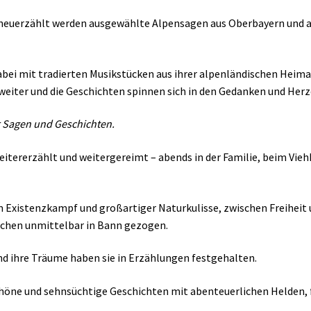
h neuerzählt werden ausgewählte Alpensagen aus Oberbayern und 
abei mit tradierten Musikstücken aus ihrer alpenländischen Heim
weiter und die Geschichten spinnen sich in den Gedanken und Herz
er Sagen und Geschichten.
itererzählt und weitergereimt – abends in der Familie, beim Vie
Existenzkampf und großartiger Naturkulisse, zwischen Freiheit 
schen unmittelbar in Bann gezogen.
 und ihre Träume haben sie in Erzählungen festgehalten.
-schöne und sehnsüchtige Geschichten mit abenteuerlichen Helden,