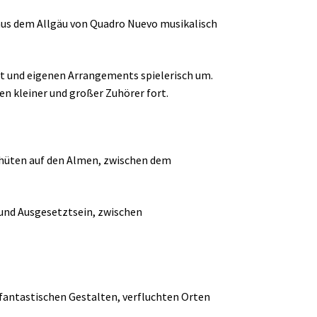
aus dem Allgäu von Quadro Nuevo musikalisch
at und eigenen Arrangements spielerisch um.
en kleiner und großer Zuhörer fort.
hhüten auf den Almen, zwischen dem
und Ausgesetztsein, zwischen
 fantastischen Gestalten, verfluchten Orten