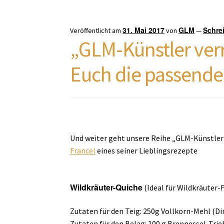
31. Mai 2017
GLM
Schre
Veröffentlicht am
von
—
„GLM-Künstler ver
Euch die passende
Und weiter geht unsere Reihe „GLM-Künstler 
Francel
eines seiner Lieblingsrezepte
Wildkräuter-Quiche
(Ideal für Wildkräuter
Zutaten für den Teig: 250g Vollkorn-Mehl (Dink
Zutaten für den Belag: 100 g Brennessel-Trie