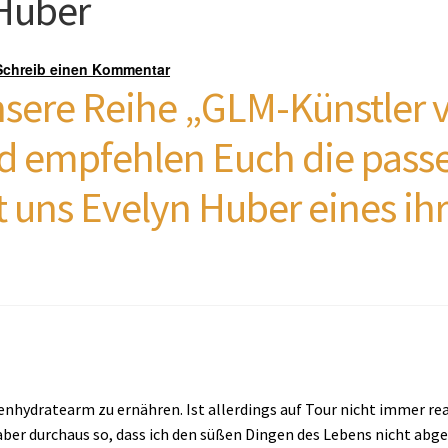
Huber
Schreib einen Kommentar
sere Reihe „GLM-Künstler v
nd empfehlen Euch die pass
 uns Evelyn Huber eines ihr
lenhydratearm zu ernähren. Ist allerdings auf Tour nicht immer re
 aber durchaus so, dass ich den süßen Dingen des Lebens nicht abge