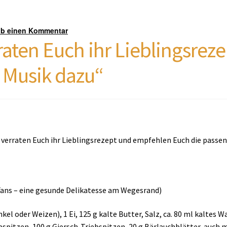
ib einen Kommentar
raten Euch ihr Lieblingsrez
 Musik dazu“
verraten Euch ihr Lieblingsrezept und empfehlen Euch die passen
-Fans – eine gesunde Delikatesse am Wegesrand)
el oder Weizen), 1 Ei, 125 g kalte Butter, Salz, ca. 80 ml kaltes W
bspitzen, 100 g Giersch-Triebspitzen, 20 g Bärlauchblätter, auch