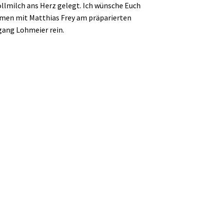
ollmilch ans Herz gelegt. Ich wünsche Euch
mmen mit Matthias Frey am präparierten
ang Lohmeier rein.