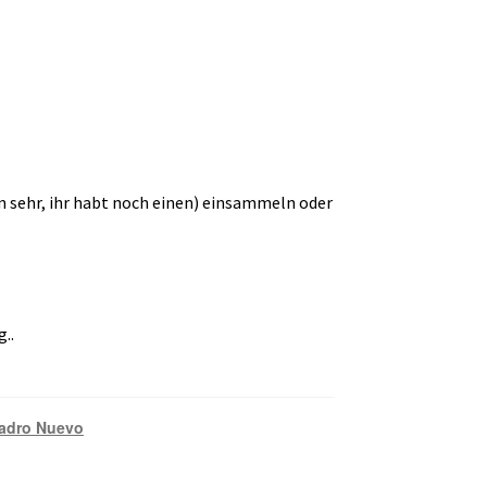
en sehr, ihr habt noch einen) einsammeln oder
..
adro Nuevo